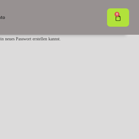
0
nto
n neues Passwort erstellen kannst.