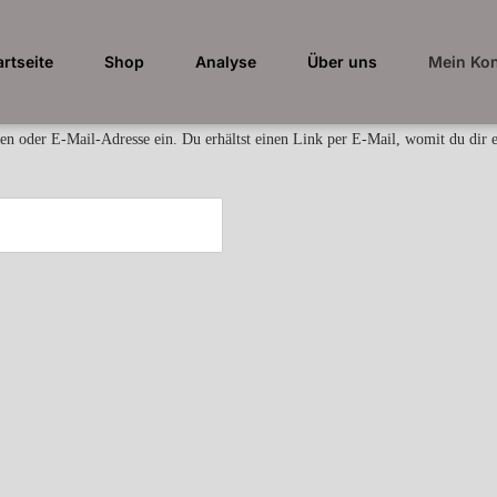
artseite
Shop
Analyse
Über uns
Mein Ko
n oder E-Mail-Adresse ein. Du erhältst einen Link per E-Mail, womit du dir ei