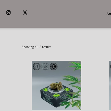
St
Showing all 5 results