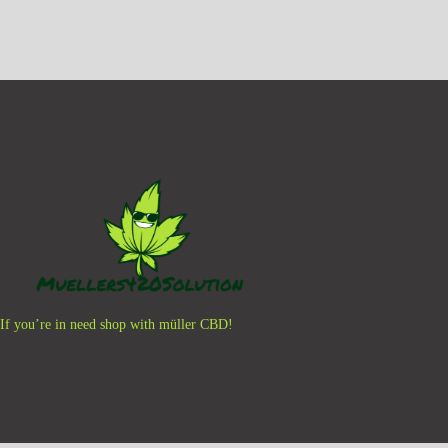
Kein Mehrwertsteuerausweis, da
Kleinunternehmer nach §19 (1) UStG.
K
zzgl.
Versandkosten
Ausführung wählen
If you’re in need shop with müller CBD!