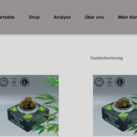
artseite
Shop
Analyse
Über uns
Mein Ko