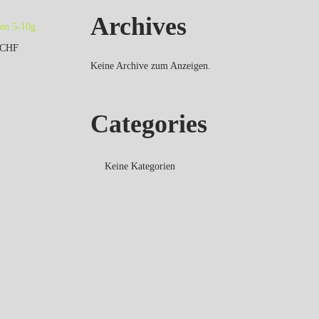
Archives
ten 5-10g
CHF
Keine Archive zum Anzeigen.
weis, da
 (1) UStG.
Categories
Keine Kategorien
hlen