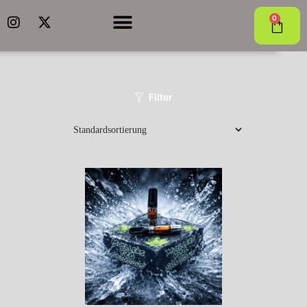
0
Filter