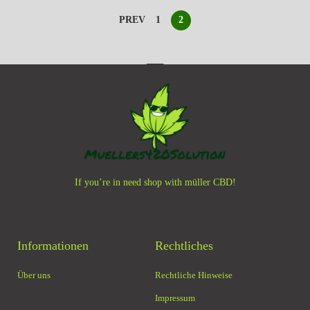
PREV
1
2
If you’re in need shop with müller CBD!
Informationen
Rechtliches
Über uns
Rechtliche Hinweise
Impressum