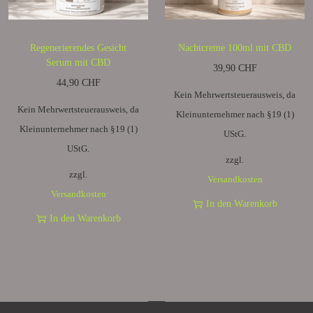
Regenerierendes Gesicht
Nachtcreme 100ml mit CBD
Serum mit CBD
39,90
CHF
44,90
CHF
Kein Mehrwertsteuerausweis, da
Kein Mehrwertsteuerausweis, da
Kleinunternehmer nach §19 (1)
Kleinunternehmer nach §19 (1)
UStG.
UStG.
zzgl.
zzgl.
Versandkosten
Versandkosten
In den Warenkorb
In den Warenkorb