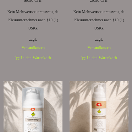
89,90
CHF
29,90
CHF
Kein Mehrwertsteuerausweis, da
Kein Mehrwertsteuerausweis, da
Kleinunternehmer nach §19 (1)
Kleinunternehmer nach §19 (1)
UStG.
UStG.
zzgl.
zzgl.
Versandkosten
Versandkosten
In den Warenkorb
In den Warenkorb