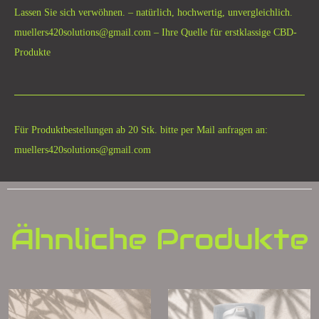
Lassen Sie sich verwöhnen. – natürlich, hochwertig, unvergleichlich.
muellers420solutions@gmail.com – Ihre Quelle für erstklassige CBD-
Produkte
Für Produktbestellungen ab 20 Stk. bitte per Mail anfragen an:
muellers420solutions@gmail.com
Ähnliche Produkte