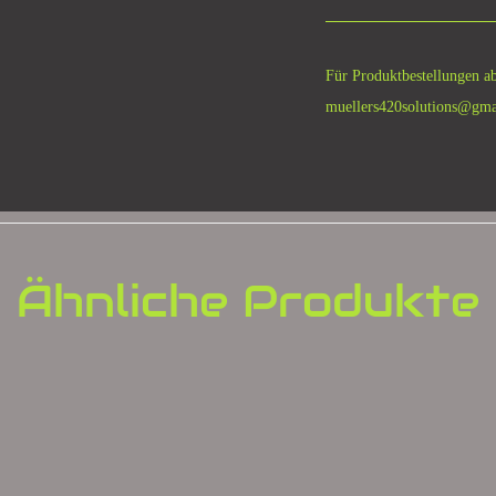
Für Produktbestellungen ab
muellers420solutions@gma
Ähnliche Produkte