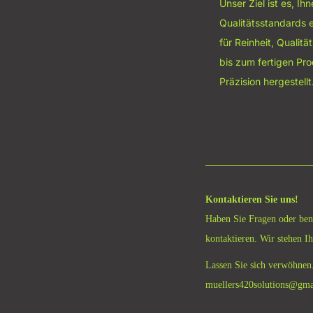
Unser Ziel ist es, I
Qualitätsstandards e
für Reinheit, Qualit
bis zum fertigen Pro
Präzision hergestellt
Kontaktieren Sie uns!
Haben Sie Fragen oder benö
kontaktieren. Wir stehen I
Lassen Sie sich verwöhnen.
muellers420solutions@gmai