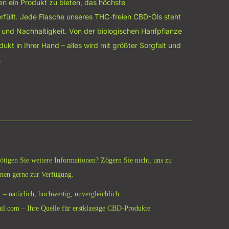
hnen ein Produkt zu bieten, das höchste
rfüllt. Jede Flasche unseres THC-freien CBD-Öls steht
ät und Nachhaltigkeit. Von der biologischen Hanfpflanze
dukt in Ihrer Hand – alles wird mit größter Sorgfalt und
.
tigen Sie weitere Informationen? Zögern Sie nicht, uns zu
hnen gerne zur Verfügung.
 – natürlich, hochwertig, unvergleichlich.
l.com – Ihre Quelle für erstklassige CBD-Produkte