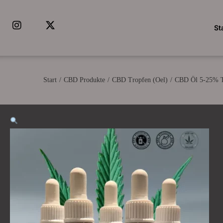
St
Start
/
CBD Produkte
/
CBD Tropfen (Oel)
/
CBD Öl 5-25% 