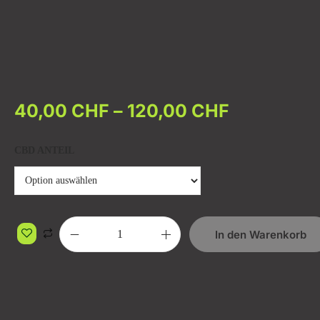
40,00
CHF
–
120,00
CHF
CBD ANTEIL
In den Warenkorb