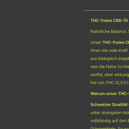
THC-freies CBD-Öl 
Natürliche Balance, 
Unser
THC-freies C
Ihnen die volle Kraf
aus biologisch ange
was die Natur zu bie
sanfte, aber wirkung
frei von THC (0,0%)
Warum unser THC-fr
Schweizer Qualität 
unter strengsten bi
vollständig auf den
Düngemitteln. So gar