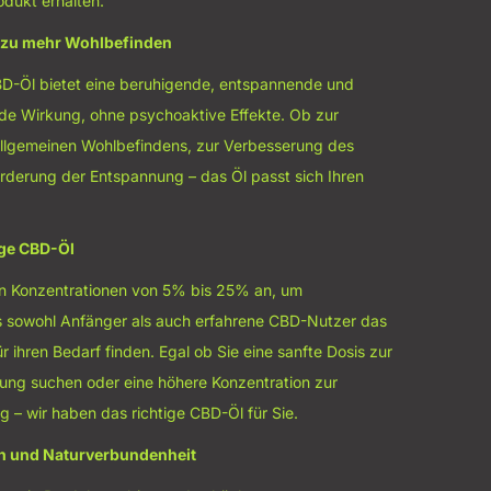
odukt erhalten.
g zu mehr Wohlbefinden
D-Öl bietet eine beruhigende, entspannende und
nde Wirkung, ohne psychoaktive Effekte. Ob zur
llgemeinen Wohlbefindens, zur Verbesserung des
örderung der Entspannung – das Öl passt sich Ihren
ige CBD-Öl
 in Konzentrationen von 5% bis 25% an, um
ss sowohl Anfänger als auch erfahrene CBD-Nutzer das
 ihren Bedarf finden. Egal ob Sie eine sanfte Dosis zur
zung suchen oder eine höhere Konzentration zur
 – wir haben das richtige CBD-Öl für Sie.
on und Naturverbundenheit