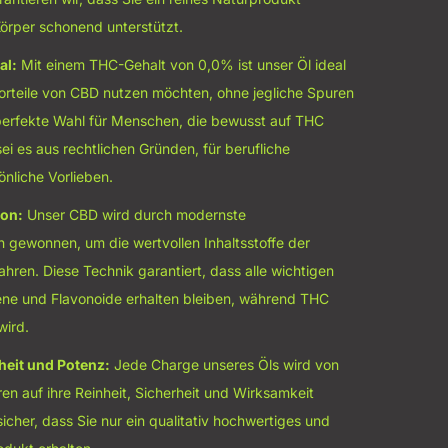
Körper schonend unterstützt.
al:
Mit einem THC-Gehalt von 0,0% ist unser Öl ideal
e Vorteile von CBD nutzen möchten, ohne jegliche Spuren
 perfekte Wahl für Menschen, die bewusst auf THC
sei es aus rechtlichen Gründen, für berufliche
önliche Vorlieben.
ion:
Unser CBD wird durch modernste
 gewonnen, um die wertvollen Inhaltsstoffe der
ren. Diese Technik garantiert, dass alle wichtigen
ne und Flavonoide erhalten bleiben, während THC
wird.
heit und Potenz:
Jede Charge unseres Öls wird von
n auf ihre Reinheit, Sicherheit und Wirksamkeit
 sicher, dass Sie nur ein qualitativ hochwertiges und