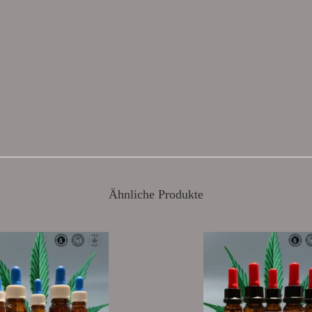
 §19 (1) UStG.
Kein Mehrwert
Ähnliche Produkte