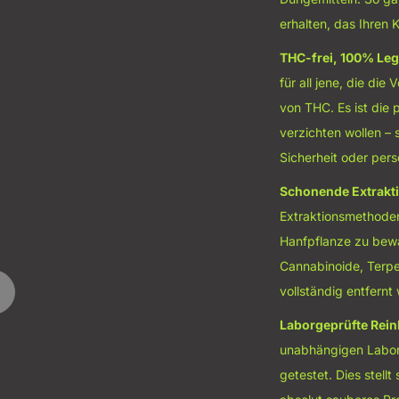
erhalten, das Ihren 
THC-frei, 100% Leg
für all jene, die di
von THC. Es ist die
verzichten wollen – 
Sicherheit oder pers
Schonende Extrakt
Extraktionsmethoden
Hanfpflanze zu bewah
Cannabinoide, Terpe
vollständig entfernt 
Laborgeprüfte Rein
unabhängigen Labore
getestet. Dies stellt